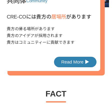
共同体
Community
CRE-COには貴方の
居場所
があります
貴方の帰る場所があります
貴方のアイデアが採用されます
貴方はコミュニティーに貢献できます
Read More ▶︎
FACT