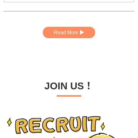
Read More ▶︎
JOIN US！