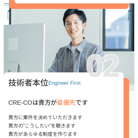
技術者本位
Engineer First
CRE-COは貴方が
最優先
です
貴方に案件を決めていただきます
貴方の”こうしたい”を聴きます
貴方があらゆる制度を作ります