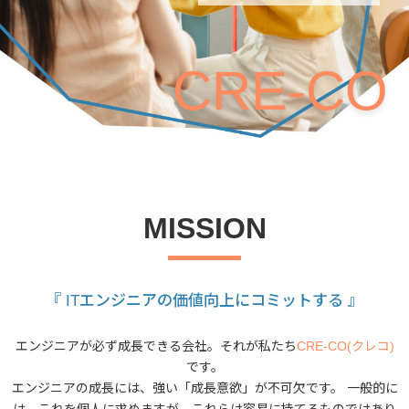
CRE-CO
MISSION
『 ITエンジニアの価値向上にコミットする 』
エンジニアが必ず成長できる会社。それが私たち
CRE-CO(クレコ)
です。
エンジニアの成長には、強い「成長意欲」が不可欠です。
一般的に
は、これを個人に求めますが、これらは容易に持てるものではあり