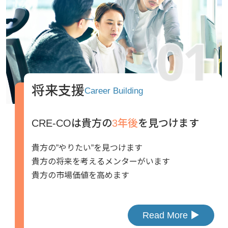
将来支援
Career Building
CRE-COは貴方の
3年後
を見つけます
貴方の”やりたい”を見つけます
貴方の将来を考えるメンターがいます
貴方の市場価値を高めます
Read More ▶︎