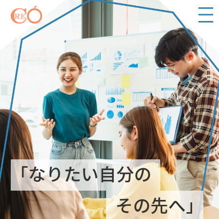
メニ
ュー
「なりたい自分の
その先へ」