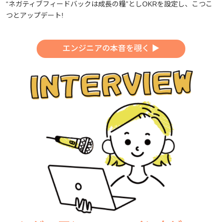
“ネガティブフィードバックは成長の糧”としOKRを設定し、こつこ
つとアップデート!
エンジニアの本音を覗く ▶︎