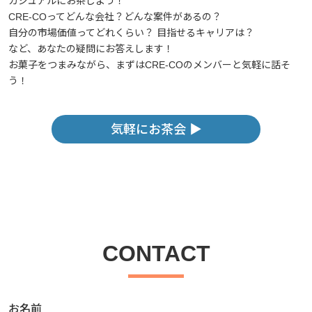
カジュアルにお茶しよう！
CRE-COってどんな会社？どんな案件があるの？
自分の市場価値ってどれくらい？ 目指せるキャリアは？
など、あなたの疑問にお答えします！
お菓子をつまみながら、まずはCRE-COのメンバーと気軽に話そ
う！
気軽にお茶会 ▶︎
CONTACT
お名前