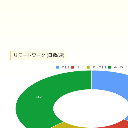
リモートワーク (日数/週)