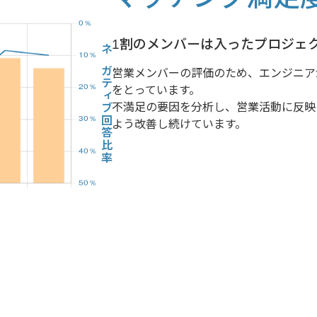
1割のメンバーは入ったプロジェ
ネガティブ回答比率
営業メンバーの評価のため、エンジニア
をとっています。
不満足の要因を分析し、営業活動に反映
よう改善し続けています。