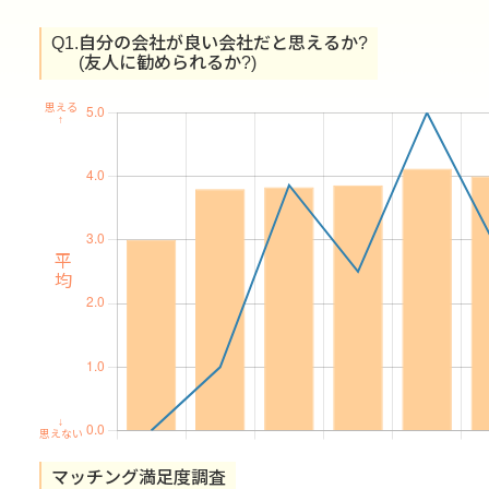
Q1.
自分の会社が良い会社だと思えるか?
(友人に勧められるか?)
思える
↑
平均
↓
思えない
マッチング満足度調査