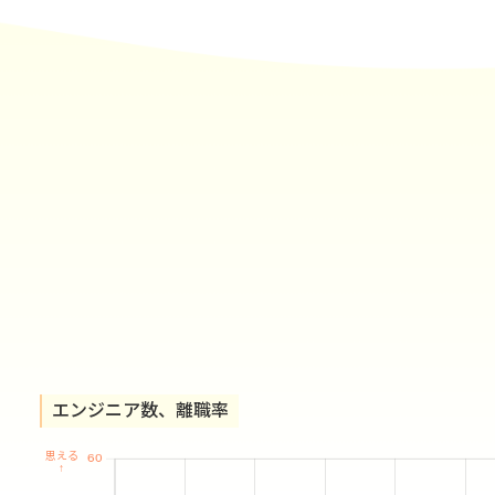
エンジニア数、離職率
思える
↑