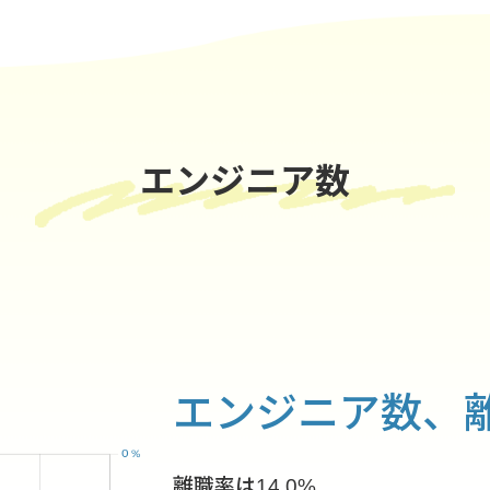
エンジニア数
エンジニア数、
離職率は14.0%