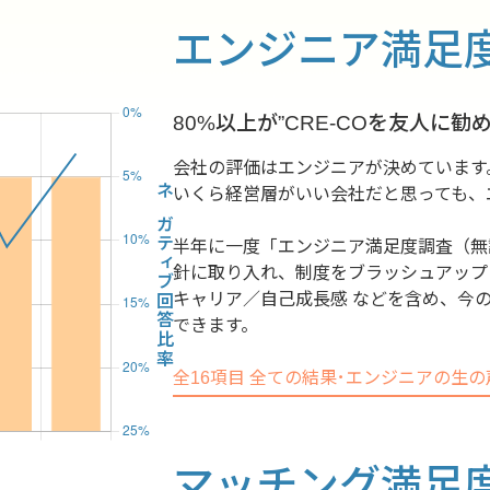
エンジニア満足
80%以上が”CRE-COを友人に勧
会社の評価はエンジニアが決めています
いくら経営層がいい会社だと思っても、
ネガティブ回答比率
半年に一度「エンジニア満足度調査（無
針に取り入れ、制度をブラッシュアップ
キャリア／自己成長感 などを含め、今の
できます。
全16項目 全ての結果･エンジニアの生
マッチング満足