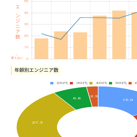
エンジニア数
↓
思えない
年齢別エンジニア数