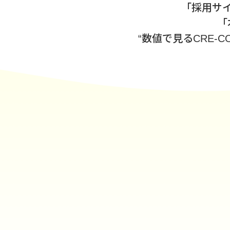
｢採用サ
“数値で見るCRE